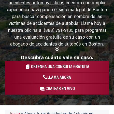
accidentes automovilísticos
cuentan con amplia
experiencia navegando el sistema legal de Boston
para buscar compensación en nombre de las
víctimas de accidentes de autobús. Llame hoy a
nuestra oficina al
(888) 791-9135
para programar
una evaluación gratuita de su caso con un
abogado de accidentes de autobús en Boston.
Descubra cuánto vale su caso.
OBTENGA UNA CONSULTA GRATUITA
LLAMA AHORA
CHATEAR EN VIVO
Inicio
»
Abogado de Accidentes de Autobús en