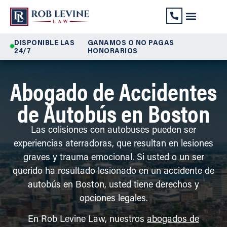
Lesiones Perso
Seguridad Social
Discapacidad de 
DISPONIBLE LAS
GANAMOS O NO PAGAS
24/7
HONORARIOS
Abogado de Accidentes
de Autobús en Boston
Las colisiones con autobuses pueden ser
experiencias aterradoras, que resultan en lesiones
graves y trauma emocional. Si usted o un ser
querido ha resultado lesionado en un accidente de
autobús en Boston, usted tiene derechos y
opciones legales.
En Rob Levine Law, nuestros
abogados de