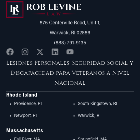
875 Centerville Road, Unit 1,
Warwick, RI 02886
(888) 791-9135
Lesiones Personales, Seguridad Social y
Discapacidad para Veteranos a Nivel
Nacional
Rhode Island
Providence, RI
South Kingstown, RI
Newport, RI
Warwick, RI
Massachusetts
Fall River, MA
Springfield, MA