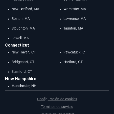
New Bedford, MA
Worcester, MA
Boston, MA
Lawrence, MA
Stoughton, MA
Taunton, MA
Lowell, MA
Connecticut
New Haven, CT
Pawcatuck, CT
Bridgeport, CT
Hartford, CT
Stamford, CT
New Hampshire
Manchester, NH
Configuración de cookies
Términos de servicio