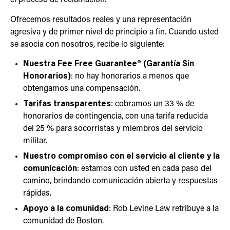
el proceso de reclamación.
Ofrecemos resultados reales y una representación
agresiva y de primer nivel de principio a fin. Cuando usted
se asocia con nosotros, recibe lo siguiente:
Nuestra Fee Free Guarantee® (Garantía Sin
Honorarios)
: no hay honorarios a menos que
obtengamos una compensación.
Tarifas transparentes
: cobramos un 33 % de
honorarios de contingencia, con una tarifa reducida
del 25 % para socorristas y miembros del servicio
militar.
Nuestro compromiso con el servicio al cliente y la
comunicación
: estamos con usted en cada paso del
camino, brindando comunicación abierta y respuestas
rápidas.
Apoyo a la comunidad
: Rob Levine Law retribuye a la
comunidad de Boston.