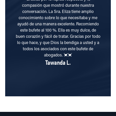
compasión que mostró durante nuestra
conversación. La Sra. Eliza tiene amplio
ac
conocimiento sobre lo que necesitaba y me
ayudó de una manera excelente. Recomiendo
este bufete al 100 %. Ella es muy dulce, de
buen corazón y fácil de tratar. Gracias por todo
lo que hace, y que Dios la bendiga a usted y a
todos los asociados con este bufete de
abogados. 💓💓
Tawanda L.