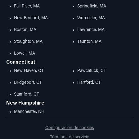
Fall River, MA
Springfield, MA
New Bedford, MA
Worcester, MA
Boston, MA
Lawrence, MA
Stoughton, MA
Taunton, MA
Lowell, MA
Connecticut
New Haven, CT
Pawcatuck, CT
Bridgeport, CT
Hartford, CT
Stamford, CT
New Hampshire
Manchester, NH
Configuración de cookies
Términos de servicio