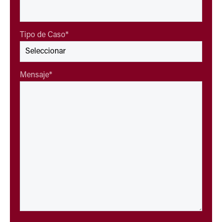
Tipo de Caso
*
Mensaje
*