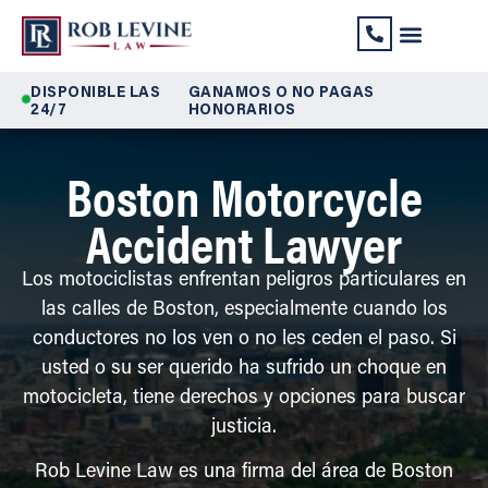
Lesiones Perso
Seguridad Social
Discapacidad de 
DISPONIBLE LAS
GANAMOS O NO PAGAS
24/7
HONORARIOS
Boston Motorcycle
Accident Lawyer
Los motociclistas enfrentan peligros particulares en
las calles de Boston, especialmente cuando los
conductores no los ven o no les ceden el paso. Si
usted o su ser querido ha sufrido un choque en
motocicleta, tiene derechos y opciones para buscar
justicia.
Rob Levine Law es una firma del área de Boston