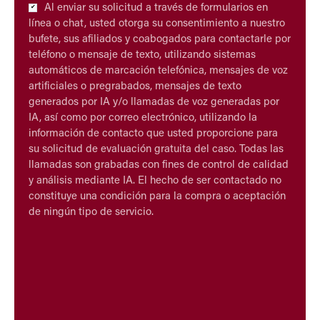
Checkbox
Al enviar su solicitud a través de formularios en
*
línea o chat, usted otorga su consentimiento a nuestro
bufete, sus afiliados y coabogados para contactarle por
teléfono o mensaje de texto, utilizando sistemas
automáticos de marcación telefónica, mensajes de voz
artificiales o pregrabados, mensajes de texto
generados por IA y/o llamadas de voz generadas por
IA, así como por correo electrónico, utilizando la
información de contacto que usted proporcione para
su solicitud de evaluación gratuita del caso. Todas las
llamadas son grabadas con fines de control de calidad
y análisis mediante IA. El hecho de ser contactado no
constituye una condición para la compra o aceptación
de ningún tipo de servicio.