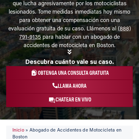
que lucha agresivamente por los motociclistas
lesionados. Tome medidas inmediatas hoy mismo
para obtener una compensación con una
evaluación gratuita de su caso. Llámenos al
(888)
791-9135
para hablar con un abogado de
accidentes de motocicleta en Boston.
Descubra cuánto vale su caso.
OBTENGA UNA CONSULTA GRATUITA
LLAMA AHORA
CHATEAR EN VIVO
Inicio
»
Abogado de Accidentes de Motocicleta en
Boston